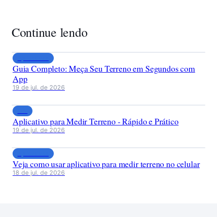
Continue lendo
Aplicativos
Guia Completo: Meça Seu Terreno em Segundos com
App
19 de jul. de 2026
LP1
Aplicativo para Medir Terreno - Rápido e Prático
19 de jul. de 2026
Aplicativos
Veja como usar aplicativo para medir terreno no celular
18 de jul. de 2026