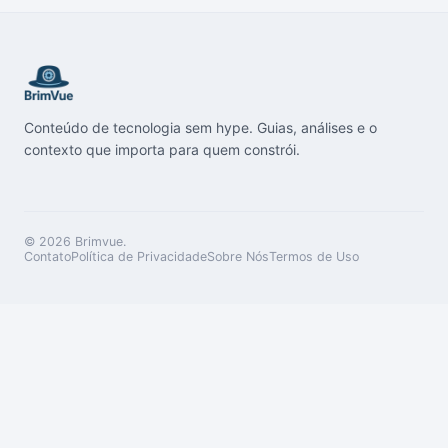
Conteúdo de tecnologia sem hype. Guias, análises e o
contexto que importa para quem constrói.
© 2026
Brimvue
.
Contato
Política de Privacidade
Sobre Nós
Termos de Uso