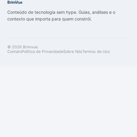
Conteúdo de tecnologia sem hype. Guias, análises e o
contexto que importa para quem constrói.
© 2026
Brimvue
.
Contato
Política de Privacidade
Sobre Nós
Termos de Uso