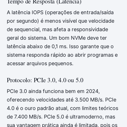
Tempo de Resposta (Latência)
A latência IOPS (operações de entrada/saída
por segundo) é menos visível que velocidade
de sequencial, mas afeta a responsividade
geral do sistema. Um bom NVMe deve ter
latência abaixo de 0,1 ms. Isso garante que o
sistema responda rápido ao abrir programas e
acessar arquivos pequenos.
Protocolo: PCIe 3.0, 4.0 ou 5.0
PCIe 3.0 ainda funciona bem em 2024,
oferecendo velocidades até 3.500 MB/s. PCIe
4.0 é o ouro padrão atual, com limites teóricos
de 7.400 MB/s. PCIe 5.0 é ultramoderno, mas
sua vantagem prática ainda é limitada, pois os